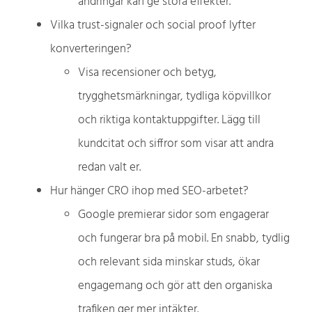
ändringar kan ge stora effekter.
Vilka trust-signaler och social proof lyfter
konverteringen?
Visa recensioner och betyg,
trygghetsmärkningar, tydliga köpvillkor
och riktiga kontaktuppgifter. Lägg till
kundcitat och siffror som visar att andra
redan valt er.
Hur hänger CRO ihop med SEO-arbetet?
Google premierar sidor som engagerar
och fungerar bra på mobil. En snabb, tydlig
och relevant sida minskar studs, ökar
engagemang och gör att den organiska
trafiken ger mer intäkter.