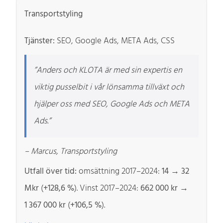
Transportstyling
Tjänster:
SEO, Google Ads, META Ads, CSS
”Anders och KLOTA är med sin expertis en
viktig pusselbit i vår lönsamma tillväxt och
hjälper oss med SEO, Google Ads och META
Ads.”
– Marcus, Transportstyling
Utfall över tid:
omsättning 2017–2024:
14 → 32
Mkr
(
+128,6 %
). Vinst 2017–2024:
662 000 kr →
1 367 000 kr
(
+106,5 %
).