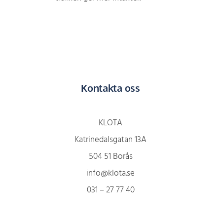
Kontakta oss
KLOTA
Katrinedalsgatan 13A
504 51 Borås
info@klota.se
031 – 27 77 40