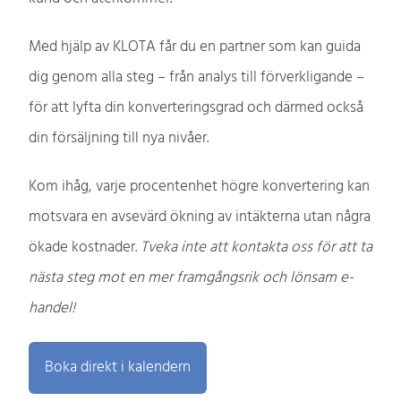
Med hjälp av KLOTA får du en partner som kan guida
dig genom alla steg – från analys till förverkligande –
för att lyfta din konverteringsgrad och därmed också
din försäljning till nya nivåer.
Kom ihåg, varje procentenhet högre konvertering kan
motsvara en avsevärd ökning av intäkterna utan några
ökade kostnader.
Tveka inte att kontakta oss för att ta
nästa steg mot en mer framgångsrik och lönsam e-
handel!
Boka direkt i kalendern