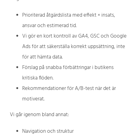
Prioriterad åtgärdslista med effekt × insats,
ansvar och estimerad tid.
Vi gör en kort kontroll av GA4, GSC och Google
Ads för att säkerställa korrekt uppsättning, inte
för att hämta data.
Förslag på snabba förbättringar i butikens
kritiska flöden.
Rekommendationer för A/B-test när det är
motiverat.
Vi går igenom bland annat:
Navigation och struktur