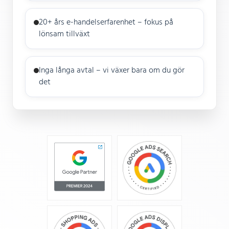
20+ års e-handelserfarenhet – fokus på
lönsam tillväxt
Inga långa avtal – vi växer bara om du gör
det