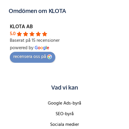
Omdömen om KLOTA
KLOTA AB
5.0
Baserat på 15 recensioner
powered by
G
o
o
g
l
e
recensera oss på
Vad vi kan
Google Ads-byrå
SEO-byrå
Sociala medier