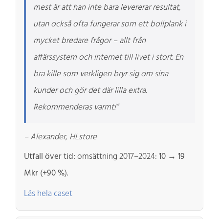
mest är att han inte bara levererar resultat,
utan också ofta fungerar som ett bollplank i
mycket bredare frågor – allt från
affärssystem och internet till livet i stort. En
bra kille som verkligen bryr sig om sina
kunder och gör det där lilla extra.
Rekommenderas varmt!”
– Alexander, HLstore
Utfall över tid:
omsättning 2017–2024:
10 → 19
Mkr
(
+90 %
).
Läs hela caset