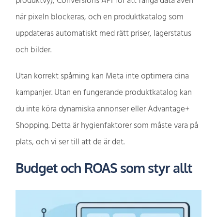
produktvy), Conversions API för att fånga data även
när pixeln blockeras, och en produktkatalog som
uppdateras automatiskt med rätt priser, lagerstatus
och bilder.
Utan korrekt spårning kan Meta inte optimera dina
kampanjer. Utan en fungerande produktkatalog kan
du inte köra dynamiska annonser eller Advantage+
Shopping. Detta är hygienfaktorer som måste vara på
plats, och vi ser till att de är det.
Budget och ROAS som styr allt