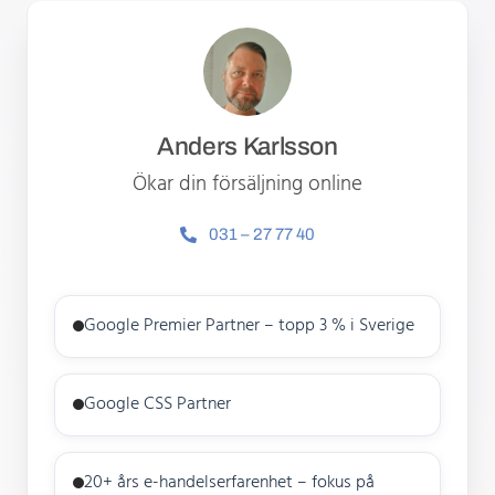
Anders Karlsson
Ökar din försäljning online
031 – 27 77 40
Google Premier Partner – topp 3 % i Sverige
Google CSS Partner
20+ års e-handelserfarenhet – fokus på