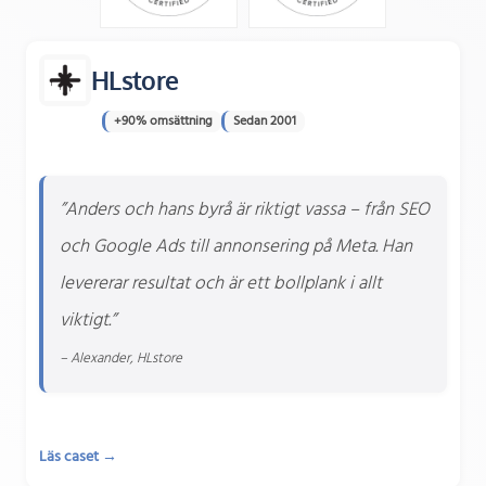
HLstore
+90% omsättning
Sedan 2001
”Anders och hans byrå är riktigt vassa – från SEO
och Google Ads till annonsering på Meta. Han
levererar resultat och är ett bollplank i allt
viktigt.”
– Alexander, HLstore
Läs caset →