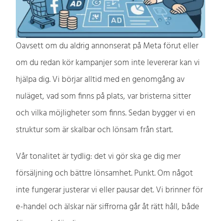
Oavsett om du aldrig annonserat på Meta förut eller
om du redan kör kampanjer som inte levererar kan vi
hjälpa dig. Vi börjar alltid med en genomgång av
nuläget, vad som finns på plats, var bristerna sitter
och vilka möjligheter som finns. Sedan bygger vi en
struktur som är skalbar och lönsam från start.
Vår tonalitet är tydlig: det vi gör ska ge dig mer
försäljning och bättre lönsamhet. Punkt. Om något
inte fungerar justerar vi eller pausar det. Vi brinner för
e-handel och älskar när siffrorna går åt rätt håll, både