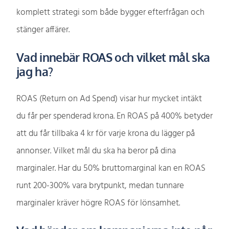
komplett strategi som både bygger efterfrågan och
stänger affärer.
Vad innebär ROAS och vilket mål ska
jag ha?
ROAS (Return on Ad Spend) visar hur mycket intäkt
du får per spenderad krona. En ROAS på 400% betyder
att du får tillbaka 4 kr för varje krona du lägger på
annonser. Vilket mål du ska ha beror på dina
marginaler. Har du 50% bruttomarginal kan en ROAS
runt 200-300% vara brytpunkt, medan tunnare
marginaler kräver högre ROAS för lönsamhet.