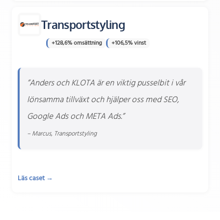
Transportstyling
+128,6% omsättning
+106,5% vinst
”Anders och KLOTA är en viktig pusselbit i vår
lönsamma tillväxt och hjälper oss med SEO,
Google Ads och META Ads.”
– Marcus, Transportstyling
Läs caset →