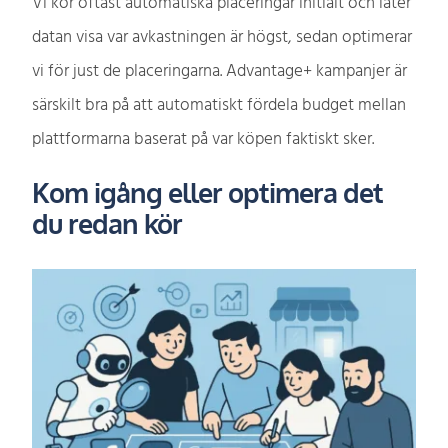
Vi kör oftast automatiska placeringar initialt och låter
datan visa var avkastningen är högst, sedan optimerar
vi för just de placeringarna. Advantage+ kampanjer är
särskilt bra på att automatiskt fördela budget mellan
plattformarna baserat på var köpen faktiskt sker.
Kom igång eller optimera det
du redan kör