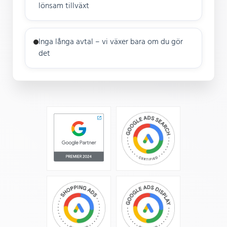
lönsam tillväxt
Inga långa avtal – vi växer bara om du gör
det