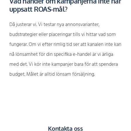
Vad händer om kampanjerna inte når
uppsatt ROAS-mål?
Då justerar vi. Vi testar nya annonsvarianter,
budstrategier eller placeringar tills vi hittar vad som
fungerar. Om vi efter rimlig tid ser att kanalen inte kan
nå lönsamhet för din specifika e-handel är vi ärliga
med det. Vi kör inte kampanjer bara för att spendera
budget. Målet är alltid lönsam försäljning.
Kontakta oss