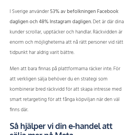
I Sverige använder
53% av befolkningen Facebook
dagligen och 48% Instagram dagligen
. Det är där dina
kunder scrollar, upptäcker och handlar. Räckvidden är
enorm och möjligheterna att nå rätt personer vid rätt
tidpunkt har aldrig varit bättre.
Men att bara finnas på plattformarna räcker inte. För
att verkligen sälja behöver du en strategi som
kombinerar bred räckvidd för att skapa intresse med
smart retargeting för att fånga köpviljan när den väl
finns där.
Så hjälper vi din e-handel att
sälja mer på Meta