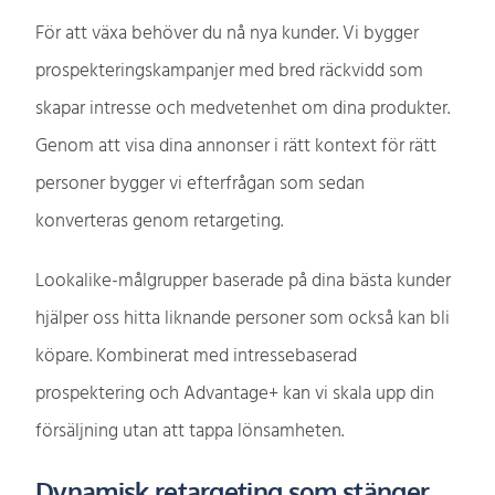
För att växa behöver du nå nya kunder. Vi bygger
prospekteringskampanjer med bred räckvidd som
skapar intresse och medvetenhet om dina produkter.
Genom att visa dina annonser i rätt kontext för rätt
personer bygger vi efterfrågan som sedan
konverteras genom retargeting.
Lookalike-målgrupper baserade på dina bästa kunder
hjälper oss hitta liknande personer som också kan bli
köpare. Kombinerat med intressebaserad
prospektering och Advantage+ kan vi skala upp din
försäljning utan att tappa lönsamheten.
Dynamisk retargeting som stänger