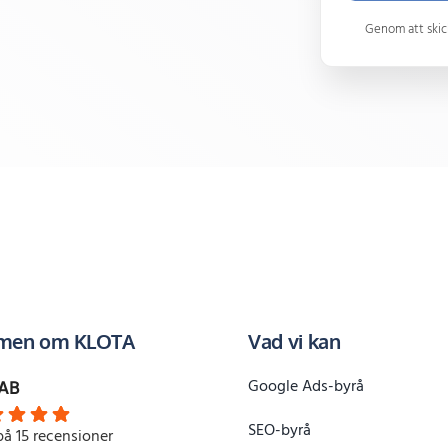
Genom att skick
en om KLOTA
Vad vi kan
Google Ads-byrå
AB
SEO-byrå
på 15 recensioner