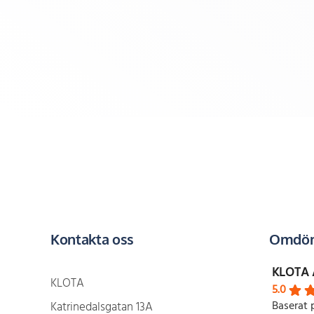
Kontakta oss
Omdöm
KLOTA 
KLOTA
5.0
Baserat 
Katrinedalsgatan 13A