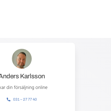
Anders Karlsson
ar din försäljning online
031 – 27 77 40