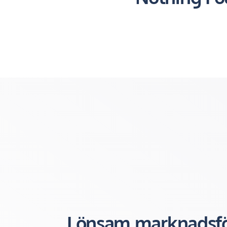
Lönsam marknadsfö