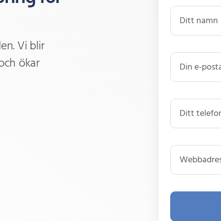
n. Vi blir
 och ökar