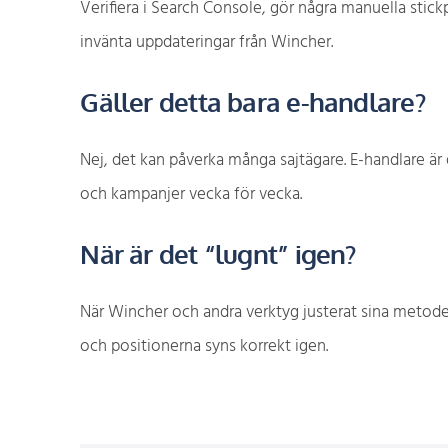
Verifiera i Search Console, gör några manuella stick
invänta uppdateringar från Wincher.
Gäller detta bara e-handlare?
Nej, det kan påverka många sajtägare. E-handlare är
och kampanjer vecka för vecka.
När är det “lugnt” igen?
När Wincher och andra verktyg justerat sina metoder
och positionerna syns korrekt igen.