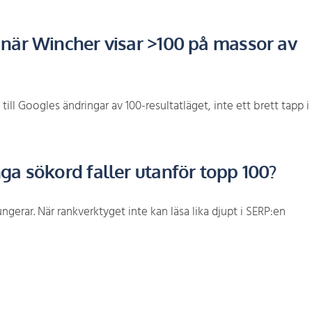
 när Wincher visar >100 på massor av
till Googles ändringar av 100-resultatläget, inte ett brett tapp i
ga sökord faller utanför topp 100?
ngerar. När rankverktyget inte kan läsa lika djupt i SERP:en
.