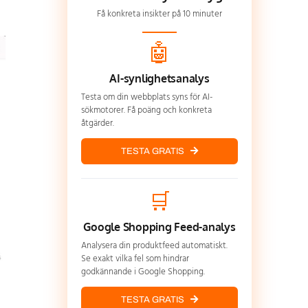
Få konkreta insikter på 10 minuter
🤖
AI-synlighetsanalys
Testa om din webbplats syns för AI-
sökmotorer. Få poäng och konkreta
åtgärder.
TESTA GRATIS
🛒
Google Shopping Feed-analys
Analysera din produktfeed automatiskt.
Se exakt vilka fel som hindrar
godkännande i Google Shopping.
TESTA GRATIS