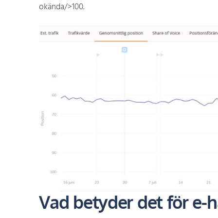
okända/>100.
Vad betyder det för e-