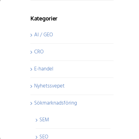
Kategorier
AI / GEO
CRO
u
E-handel
Nyhetssvepet
Sökmarknadsföring
SEM
SEO
–