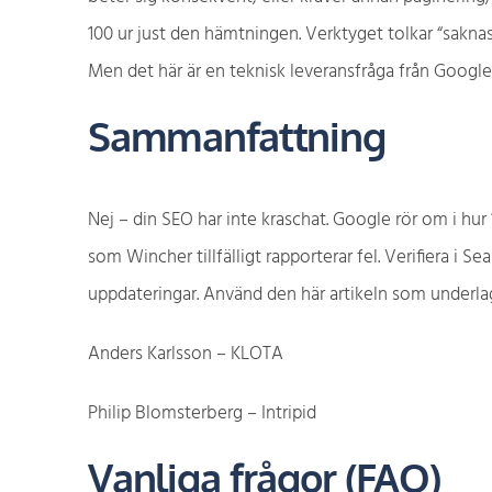
100 ur just den hämtningen. Verktyget tolkar “saknas”
Men det här är en teknisk leveransfråga från Google o
Sammanfattning
Nej – din SEO har inte kraschat. Google rör om i hur 
som Wincher tillfälligt rapporterar fel. Verifiera i
uppdateringar. Använd den här artikeln som underlag n
Anders Karlsson – KLOTA
Philip Blomsterberg – Intripid
Vanliga frågor (FAQ)