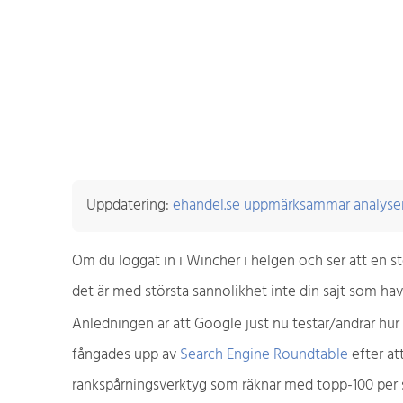
Uppdatering:
ehandel.se uppmärksammar analyse
Om du loggat in i Wincher i helgen och ser att en sto
det är med största sannolikhet inte din sajt som hav
Anledningen är att Google just nu testar/ändrar hur
fångades upp av
Search Engine Roundtable
efter at
rankspårningsverktyg som räknar med topp-100 per 