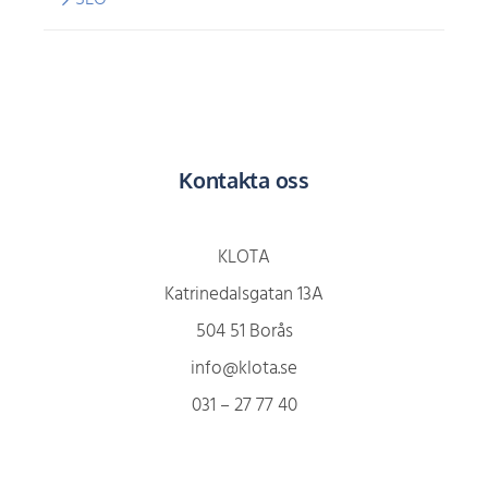
Kontakta oss
KLOTA
Katrinedalsgatan 13A
504 51 Borås
info@klota.se
031 – 27 77 40