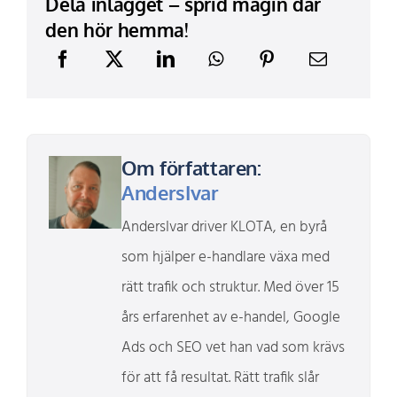
Dela inlägget – sprid magin där
den hör hemma!
Om författaren:
AndersIvar
AndersIvar driver KLOTA, en byrå
som hjälper e-handlare växa med
rätt trafik och struktur. Med över 15
års erfarenhet av e-handel, Google
Ads och SEO vet han vad som krävs
för att få resultat. Rätt trafik slår