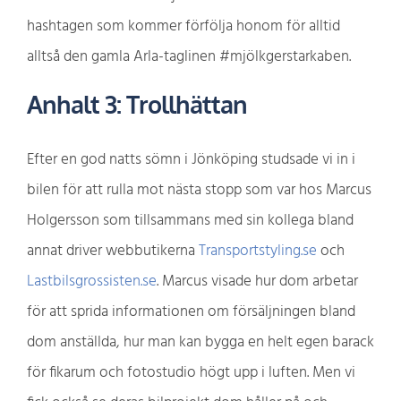
hashtagen som kommer förfölja honom för alltid
alltså den gamla Arla-taglinen #mjölkgerstarkaben.
Anhalt 3: Trollhättan
Efter en god natts sömn i Jönköping studsade vi in i
bilen för att rulla mot nästa stopp som var hos Marcus
Holgersson som tillsammans med sin kollega bland
annat driver webbutikerna
Transportstyling.se
och
Lastbilsgrossisten.se
. Marcus visade hur dom arbetar
för att sprida informationen om försäljningen bland
dom anställda, hur man kan bygga en helt egen barack
för fikarum och fotostudio högt upp i luften. Men vi