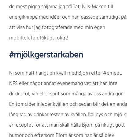
de mest pigga säljarna jag träffat, Nils. Maken till
energiknippe med idéer och han passade samtidigt på
att visa hur jag fotograferade med min egen
mobiltelefon. Riktigt roligt!
#mjölkgerstarkaben
Ni som haft hängt en kväll med Björn efter #emeet,
NES eller något annat evenemang vet att han inte
dricker öl, vin eller sprit som många av oss andra gör.
En torr cider inleder kvällen och sedan blir det en enda
lång rad av drinkar resten av kvällen. Baileys och mjölk
är receptet för att man skall hålla Björn på riktigt gott
humör och eftersom Björn är som han är så blev