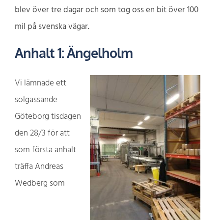
blev över tre dagar och som tog oss en bit över 100
mil på svenska vägar.
Anhalt 1: Ängelholm
Vi lämnade ett
solgassande
Göteborg tisdagen
den 28/3 för att
som första anhalt
träffa Andreas
Wedberg som