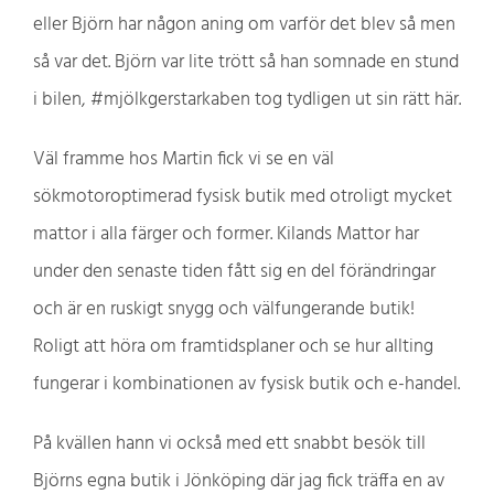
eller Björn har någon aning om varför det blev så men
så var det. Björn var lite trött så han somnade en stund
i bilen, #mjölkgerstarkaben tog tydligen ut sin rätt här.
Väl framme hos Martin fick vi se en väl
sökmotoroptimerad fysisk butik med otroligt mycket
mattor i alla färger och former. Kilands Mattor har
under den senaste tiden fått sig en del förändringar
och är en ruskigt snygg och välfungerande butik!
Roligt att höra om framtidsplaner och se hur allting
fungerar i kombinationen av fysisk butik och e-handel.
På kvällen hann vi också med ett snabbt besök till
Björns egna butik i Jönköping där jag fick träffa en av