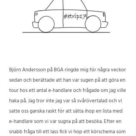
Björn Andersson på BGA ringde mig för några veckor
sedan och berättade att han var sugen på att göra en
tour hos ett antal e-handlare och frågade om jag ville
haka på. Jag tror inte jag var så svårövertalad och vi
satte oss ganska raskt för att sätta ihop en lista med
e-handlare som vi var sugna på att besöka. Efter en
snabb fråga till ett lass fick vi hop ett körschema som