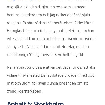
mig själv inkluderad, gjort en resa som startade
hemma i garderoben och jag tycker det är så sjukt
roligt att få höra sådana här berättelser. Ricky körde
Hemglassbilen och fick en ny mobiltelefon som han
ville vara rädd om men hittade inga bra mobilskydd till
sin nya ZTE. Nu driver dom familjeföretag med en
omsättning i 10 miljonersklassen, helt magiskt.
När en bra stund passerat var det dags för oss att åka
vidare till Mariestad. Där avslutade vi dagen med god
mat och Björn fick även sjunga lovsången om att
#mjölkgerstarkaben.
Anhalt 5: Stockholm