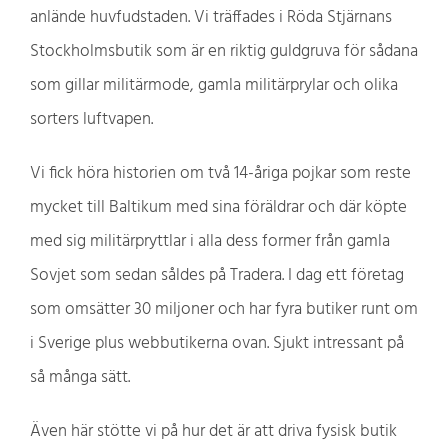
anlände huvfudstaden. Vi träffades i Röda Stjärnans
Stockholmsbutik som är en riktig guldgruva för sådana
som gillar militärmode, gamla militärprylar och olika
sorters luftvapen.
Vi fick höra historien om två 14-åriga pojkar som reste
mycket till Baltikum med sina föräldrar och där köpte
med sig militärpryttlar i alla dess former från gamla
Sovjet som sedan såldes på Tradera. I dag ett företag
som omsätter 30 miljoner och har fyra butiker runt om
i Sverige plus webbutikerna ovan. Sjukt intressant på
så många sätt.
Även här stötte vi på hur det är att driva fysisk butik