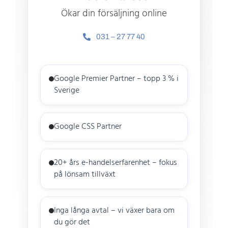
Ökar din försäljning online
031 – 27 77 40
Google Premier Partner – topp 3 % i
Sverige
Google CSS Partner
20+ års e-handelserfarenhet – fokus
på lönsam tillväxt
Inga långa avtal – vi växer bara om
du gör det