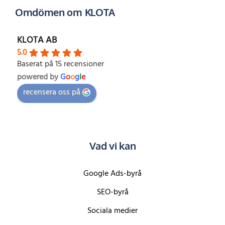
Omdömen om KLOTA
KLOTA AB
5.0
Baserat på 15 recensioner
powered by
G
o
o
g
l
e
recensera oss på
Vad vi kan
Google Ads-byrå
SEO-byrå
Sociala medier