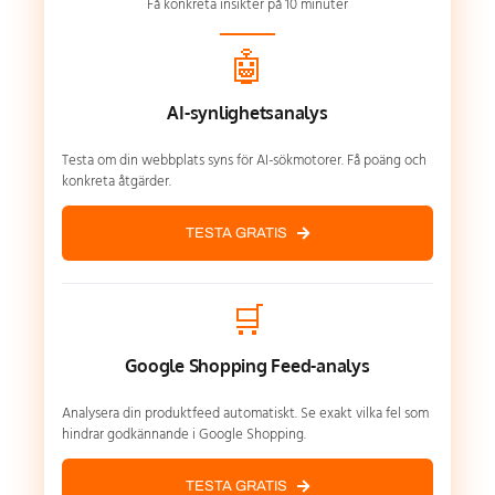
Få konkreta insikter på 10 minuter
🤖
AI-synlighetsanalys
Testa om din webbplats syns för AI-sökmotorer. Få poäng och
konkreta åtgärder.
TESTA GRATIS
🛒
Google Shopping Feed-analys
Analysera din produktfeed automatiskt. Se exakt vilka fel som
hindrar godkännande i Google Shopping.
TESTA GRATIS