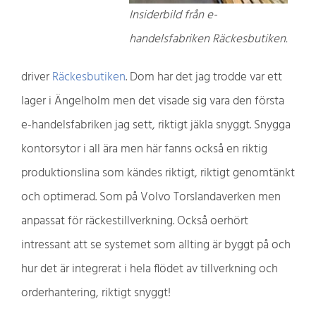
Insiderbild från e-
handelsfabriken Räckesbutiken.
driver
Räckesbutiken
. Dom har det jag trodde var ett
lager i Ängelholm men det visade sig vara den första
e-handelsfabriken jag sett, riktigt jäkla snyggt. Snygga
kontorsytor i all ära men här fanns också en riktig
produktionslina som kändes riktigt, riktigt genomtänkt
och optimerad. Som på Volvo Torslandaverken men
anpassat för räckestillverkning. Också oerhört
intressant att se systemet som allting är byggt på och
hur det är integrerat i hela flödet av tillverkning och
orderhantering, riktigt snyggt!