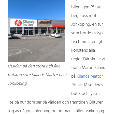
bilen igen för att
bege oss mot
Jönköping, en tur
som borde ta typ
två timmar enligt
konstens alla
regler. Där skulle vi
Utsidan på den stora och fina
träffa Martin Kiland
butiken som Kilands Mattor har i
på
Kilands Mattor
Jönköping.
för att få se deras
butik och lyssna
lite på hur dom ser på världen och framtiden. Bilturen
tog av någon anledning tre timmar istället, varken jag