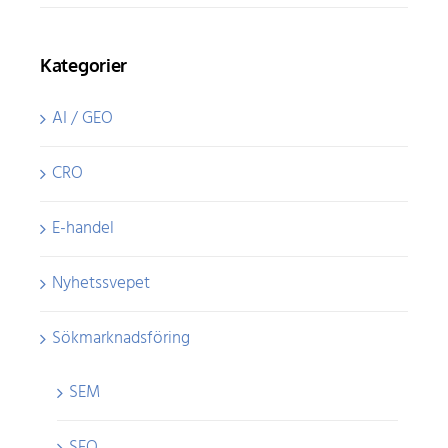
Kategorier
AI / GEO
CRO
E-handel
Nyhetssvepet
Sökmarknadsföring
SEM
SEO