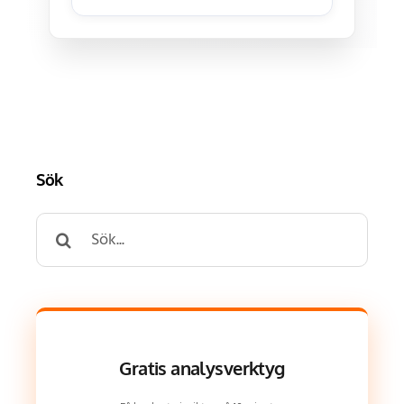
Sök
Search
for:
Gratis analysverktyg