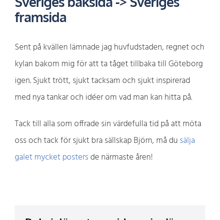
Sveriges baksida -> Sveriges
framsida
Sent på kvällen lämnade jag huvfudstaden, regnet och
kylan bakom mig för att ta tåget tillbaka till Göteborg
igen. Sjukt trött, sjukt tacksam och sjukt inspirerad
med nya tankar och idéer om vad man kan hitta på.
Tack till alla som offrade sin värdefulla tid på att möta
oss och tack för sjukt bra sällskap Björn, må du
sälja
galet mycket posters
de närmaste åren!