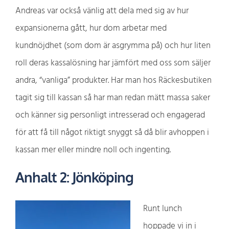
Andreas var också vänlig att dela med sig av hur
expansionerna gått, hur dom arbetar med
kundnöjdhet (som dom är asgrymma på) och hur liten
roll deras kassalösning har jämfört med oss som säljer
andra, “vanliga” produkter. Har man hos Räckesbutiken
tagit sig till kassan så har man redan mätt massa saker
och känner sig personligt intresserad och engagerad
för att få till något riktigt snyggt så då blir avhoppen i
kassan mer eller mindre noll och ingenting.
Anhalt 2: Jönköping
Runt lunch
hoppade vi in i