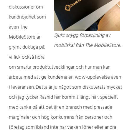
diskussioner om
kundnöjdhet som
även The
Sjukt snygg förpackning av
MobileStore är
mobilskal från The MobileStore.
grymt duktiga på,
vi fick också höra
om smarta produktutvecklingar och hur man kan
arbeta med att ge kunderna en wow-upplevelse även
i leveransen. Detta är ju något som diskuterats mycket
och jag tycker Rashid har kommit långt här, speciellt
med tanke på att det är en bransch med pressade
marginaler och hög konkurrens från personer och
företag som ibland inte har varken löner eller andra