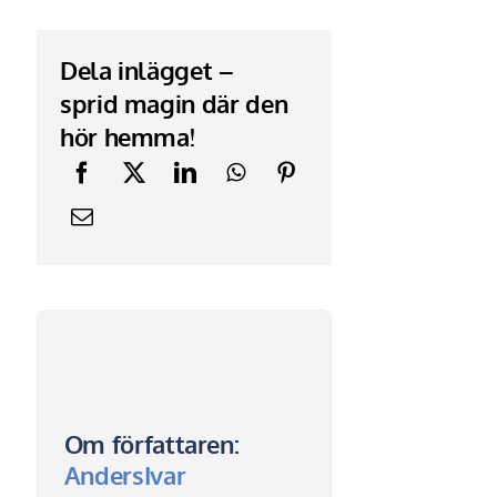
Dela inlägget –
sprid magin där den
hör hemma!
Om författaren:
AndersIvar