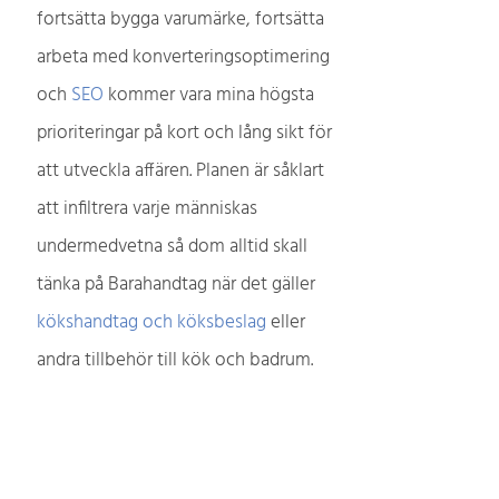
fortsätta bygga varumärke, fortsätta
arbeta med konverteringsoptimering
och
SEO
kommer vara mina högsta
prioriteringar på kort och lång sikt för
att utveckla affären. Planen är såklart
att infiltrera varje människas
undermedvetna så dom alltid skall
tänka på Barahandtag när det gäller
kökshandtag och köksbeslag
eller
andra tillbehör till kök och badrum.