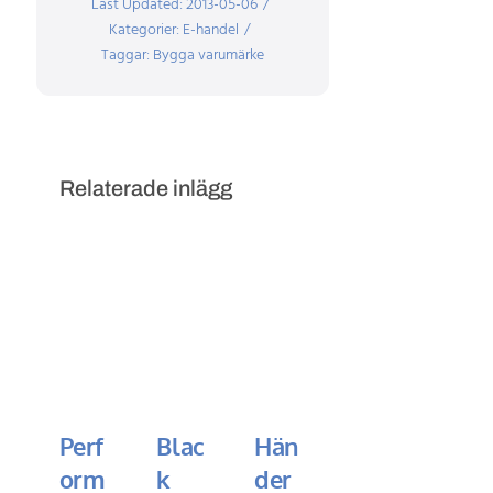
Last Updated: 2013-05-06
/
Kategorier:
E-handel
/
Taggar:
Bygga varumärke
Relaterade inlägg
Perf
Blac
Hän
Tek
orm
k
der
nisk