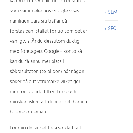
varumärket. Om din butik har status
som varumärke hos Google visas
SEM
nämligen bara sju träffar på
SEO
förstasidan istället för tio som det är
vanligtvis. Är du dessutom duktig
med företagets Google+ konto så
kan du få ännu mer plats i
sökresultaten (se bilden) när någon
söker på ditt varumärke vilket ger
mer förtroende till en kund och
minskar risken att denna skall hamna
hos någon annan.
För min del är det hela solklart, att