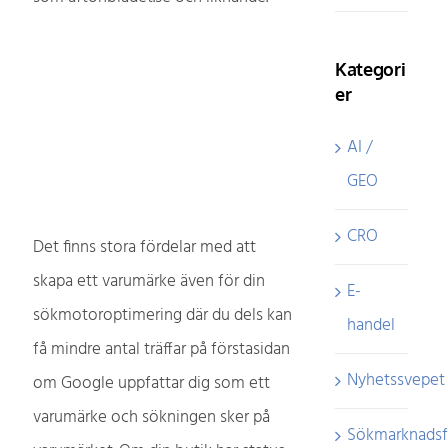
Kategori
er
AI /
GEO
CRO
Det finns stora fördelar med att
skapa ett varumärke även för din
E-
sökmotoroptimering där du dels kan
handel
få mindre antal träffar på förstasidan
Nyhetssvepet
om Google uppfattar dig som ett
varumärke och sökningen sker på
Sökmarknadsf