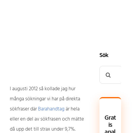
Sök
Search
for:
I augusti 2012 så kollade jag hur
många sökningar vi har på direkta
sökfraser där
Barahandtag
är hela
Grat
eller en del av sökfrasen och mätte
is
då upp det till strax under 9,7%.
anal