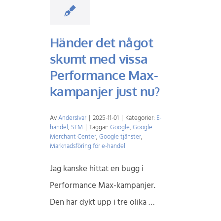
Händer det något
skumt med vissa
Performance Max-
kampanjer just nu?
Av
AndersIvar
|
2025-11-01
|
Kategorier:
E-
handel
,
SEM
|
Taggar:
Google
,
Google
Merchant Center
,
Google tjänster
,
Marknadsföring för e-handel
Jag kanske hittat en bugg i
Performance Max-kampanjer.
Den har dykt upp i tre olika …