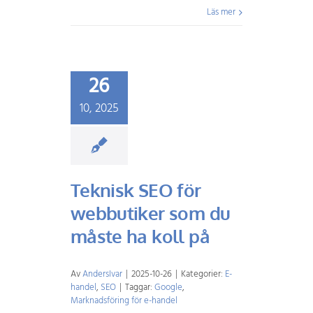
Läs mer
26
10, 2025
Teknisk SEO för
webbutiker som du
måste ha koll på
Av
AndersIvar
|
2025-10-26
|
Kategorier:
E-
handel
,
SEO
|
Taggar:
Google
,
Marknadsföring för e-handel