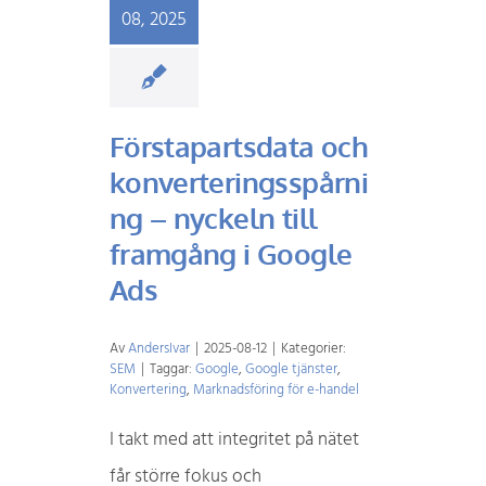
08, 2025
Förstapartsdata och
konverteringsspårni
ng – nyckeln till
framgång i Google
Ads
Av
AndersIvar
|
2025-08-12
|
Kategorier:
SEM
|
Taggar:
Google
,
Google tjänster
,
Konvertering
,
Marknadsföring för e-handel
I takt med att integritet på nätet
får större fokus och