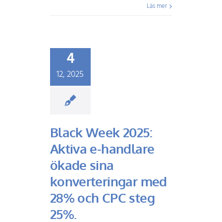
Läs mer
4
12, 2025
Black Week 2025:
Aktiva e-handlare
ökade sina
konverteringar med
28% och CPC steg
25%.