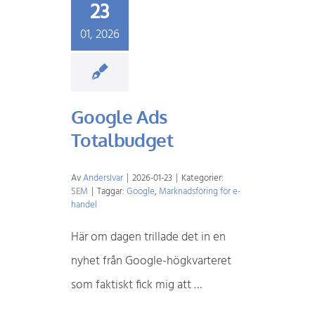
23
01, 2026
Google Ads
Totalbudget
Av
AndersIvar
|
2026-01-23
|
Kategorier:
SEM
|
Taggar:
Google
,
Marknadsföring för e-
handel
Här om dagen trillade det in en
nyhet från Google-högkvarteret
som faktiskt fick mig att …