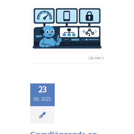
Läs mer
23
09, 2025