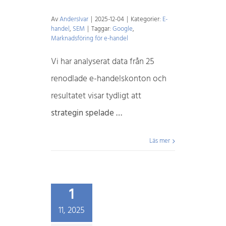
Av
AndersIvar
|
2025-12-04
|
Kategorier:
E-
handel
,
SEM
|
Taggar:
Google
,
Marknadsföring för e-handel
Vi har analyserat data från 25
renodlade e-handelskonton och
resultatet visar tydligt att
strategin spelade …
Läs mer
1
11, 2025