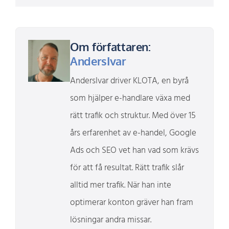
Om författaren:
AndersIvar
AndersIvar driver KLOTA, en byrå
som hjälper e-handlare växa med
rätt trafik och struktur. Med över 15
års erfarenhet av e-handel, Google
Ads och SEO vet han vad som krävs
för att få resultat. Rätt trafik slår
alltid mer trafik. När han inte
optimerar konton gräver han fram
lösningar andra missar.