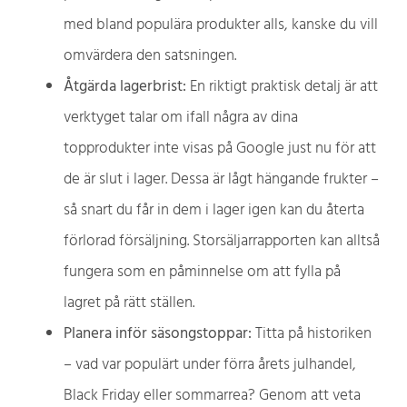
med bland populära produkter alls, kanske du vill
omvärdera den satsningen.
Åtgärda lagerbrist:
En riktigt praktisk detalj är att
verktyget talar om ifall några av dina
topprodukter inte visas på Google just nu för att
de är slut i lager. Dessa är lågt hängande frukter –
så snart du får in dem i lager igen kan du återta
förlorad försäljning. Storsäljarrapporten kan alltså
fungera som en påminnelse om att fylla på
lagret på rätt ställen.
Planera inför säsongstoppar:
Titta på historiken
– vad var populärt under förra årets julhandel,
Black Friday eller sommarrea? Genom att veta