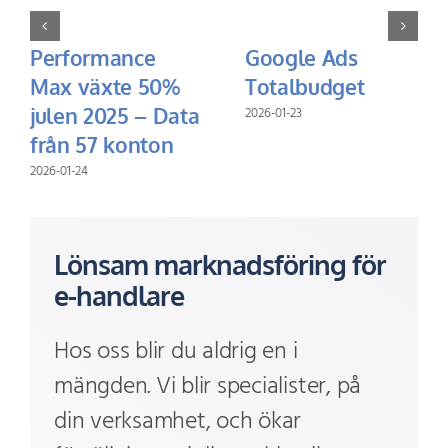
Performance
Google Ads
Max växte 50%
Totalbudget
julen 2025 – Data
2026-01-23
från 57 konton
2026-01-24
Lönsam marknadsföring för
e-handlare
Hos oss blir du aldrig en i
mängden. Vi blir specialister, på
din verksamhet, och ökar