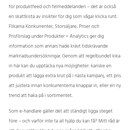
för produktfeed och felmeddelanden – det är också
en skattkista av insikter för dig som vågar klicka runt.
Flikarna Konkurrenter, Storsäljare, Priser och
Prisförslag under Produkter > Analytics ger dig
information som annars hade krävt tidskrävande
marknadsundersökningar. Genom att regelbundet kika
in här kan du upptäcka nya möjligheter: kanske en
produkt att lägga extra krut på i nästa kampanj, ett pris
att justera innan konkurrenterna knappar in, eller en ny
trend att haka på i sortimentet.
Som e-handlare gäller det att ständigt ligga steget
före – och varför inte ta all hjälp du kan få? Mitt råd är