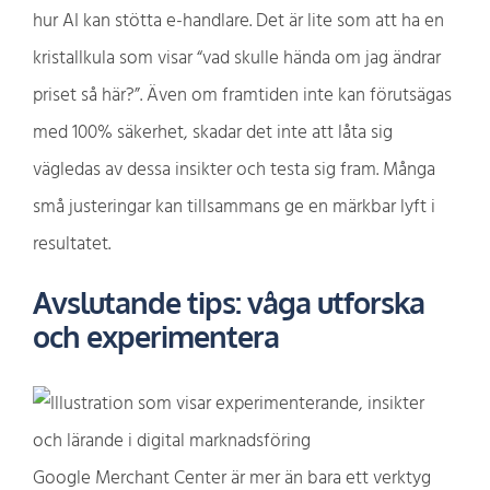
hur AI kan stötta e-handlare. Det är lite som att ha en
kristallkula som visar “vad skulle hända om jag ändrar
priset så här?”. Även om framtiden inte kan förutsägas
med 100% säkerhet, skadar det inte att låta sig
vägledas av dessa insikter och testa sig fram. Många
små justeringar kan tillsammans ge en märkbar lyft i
resultatet.
Avslutande tips: våga utforska
och experimentera
Google Merchant Center är mer än bara ett verktyg