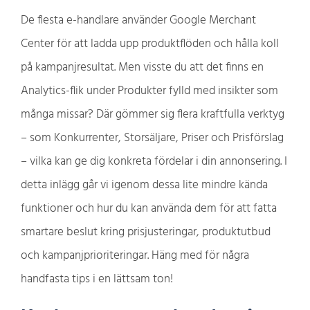
De flesta e-handlare använder Google Merchant
Center för att ladda upp produktflöden och hålla koll
på kampanjresultat. Men visste du att det finns en
Analytics-flik under Produkter fylld med insikter som
många missar? Där gömmer sig flera kraftfulla verktyg
– som Konkurrenter, Storsäljare, Priser och Prisförslag
– vilka kan ge dig konkreta fördelar i din annonsering. I
detta inlägg går vi igenom dessa lite mindre kända
funktioner och hur du kan använda dem för att fatta
smartare beslut kring prisjusteringar, produktutbud
och kampanjprioriteringar. Häng med för några
handfasta tips i en lättsam ton!