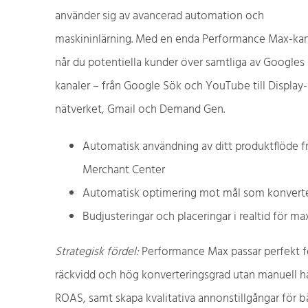
använder sig av avancerad automation och
maskininlärning. Med en enda Performance Max-ka
når du potentiella kunder över samtliga av Googles
kanaler – från Google Sök och YouTube till Display-
nätverket, Gmail och Demand Gen.
Automatisk användning av ditt produktflöde f
Merchant Center
Automatisk optimering mot mål som konverter
Budjusteringar och placeringar i realtid för ma
Strategisk fördel:
Performance Max passar perfekt f
räckvidd och hög konverteringsgrad utan manuell han
ROAS, samt skapa kvalitativa annonstillgångar för bä