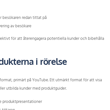
r besökaren redan tittat på
vering av besökare
ktivt för att återengagera potentiella kunder och bibehålla
ukterna i rörelse
ormat, primärt på YouTube. Ett utmärkt format för att visa
eller utbilda kunder med produktguider.
re produktpresentationer