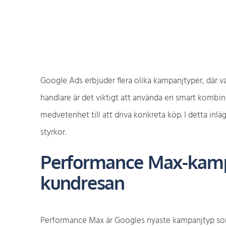
Google Ads erbjuder flera olika kampanjtyper, där va
handlare är det viktigt att använda en smart kombina
medvetenhet till att driva konkreta köp. I detta in
styrkor.
Performance Max-kampa
kundresan
Performance Max är Googles nyaste kampanjtyp s