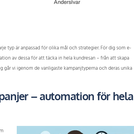
AndersIvar
rje typ är anpassad för olika mål och strategier. För dig som e-
tion av dessa för att täcka in hela kundresan – från att skapa
lägg går vi igenom de vanligaste kampanjtyperna och deras unika
njer – automation för hela
om