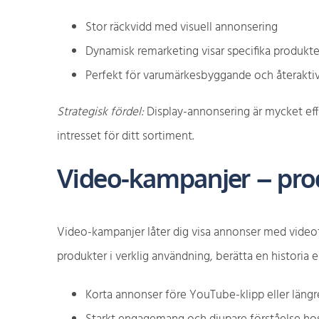
Stor räckvidd med visuell annonsering
Dynamisk remarketing visar specifika produkte
Perfekt för varumärkesbyggande och återakti
Strategisk fördel:
Display-annonsering är mycket effe
intresset för ditt sortiment.
Video-kampanjer – prod
Video-kampanjer låter dig visa annonser med videof
produkter i verklig användning, berätta en historia 
Korta annonser före YouTube-klipp eller läng