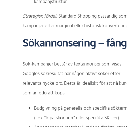
kampanjstruktur
Strategisk fördel:
Standard Shopping passar dig som vi
kampanjer efter marginal eller historisk konverteri
Sökannonsering – fång
Sök-kampanjer består av textannonser som visas i
Googles sökresultat när någon aktivt söker efter
relevanta nyckelord. Detta är idealiskt för att nå ku
som är redo att köpa.
Budgivning på generella och specifika sökter
(t.ex. “löparskor herr” eller specifika SKU:er)