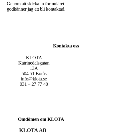
Genom att skicka in formuläret
godkänner jag att bli kontaktad.
Kontakta oss
KLOTA
Katrinedalsgatan
13A
504 51 Borås
info@klota.se
031 – 27 77 40
Omdömen om KLOTA
KLOTA AB