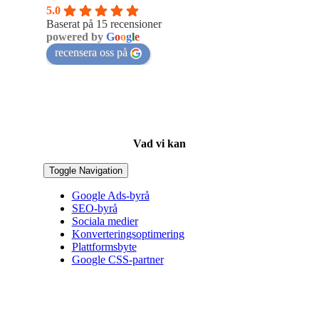
5.0
Baserat på 15 recensioner
powered by
G
o
o
g
l
e
recensera oss på
Vad vi kan
Toggle Navigation
Google Ads-byrå
SEO-byrå
Sociala medier
Konverteringsoptimering
Plattformsbyte
Google CSS-partner