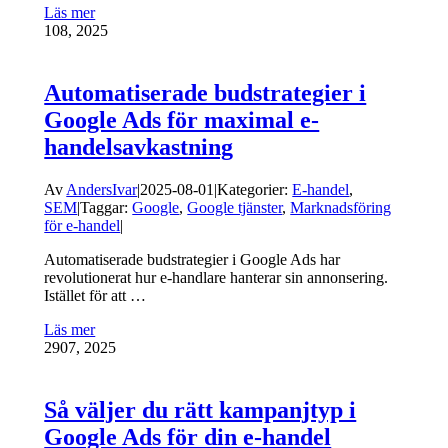
Läs mer
1
08, 2025
Automatiserade budstrategier i
Google Ads för maximal e-
handelsavkastning
Av
AndersIvar
|
2025-08-01
|
Kategorier:
E-handel
,
SEM
|
Taggar:
Google
,
Google tjänster
,
Marknadsföring
för e-handel
|
Automatiserade budstrategier i Google Ads har
revolutionerat hur e-handlare hanterar sin annonsering.
Istället för att …
Läs mer
29
07, 2025
Så väljer du rätt kampanjtyp i
Google Ads för din e-handel