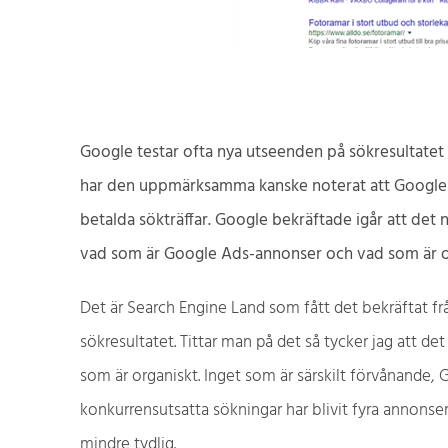
Google testar ofta nya utseenden på sökresultate
har den uppmärksamma kanske noterat att Google te
betalda sökträffar. Google bekräftade igår att det 
vad som är Google Ads-annonser och vad som är or
Det är Search Engine Land som fått det bekräftat frå
sökresultatet. Tittar man på det så tycker jag att de
som är organiskt. Inget som är särskilt förvånande, 
konkurrensutsatta sökningar har blivit fyra annonse
mindre tydlig.