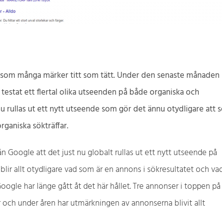
t som många märker titt som tätt. Under den senaste månaden
stat ett flertal olika utseenden på både organiska och
nu rullas ut ett nytt utseende som gör det ännu otydligare att 
ganiska sökträffar.
n Google att det just nu globalt rullas ut ett nytt utseende på
t blir allt otydligare vad som är en annons i sökresultatet och va
Google har länge gått åt det här hållet. Tre annonser i toppen på
r och under åren har utmärkningen av annonserna blivit allt