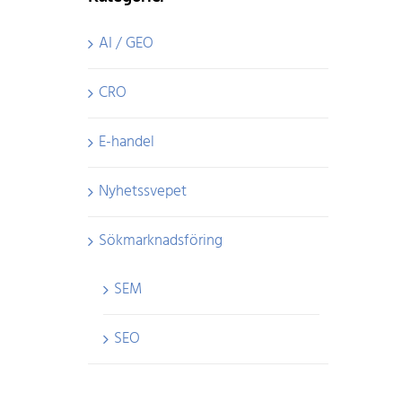
AI / GEO
CRO
E-handel
Nyhetssvepet
Sökmarknadsföring
SEM
SEO