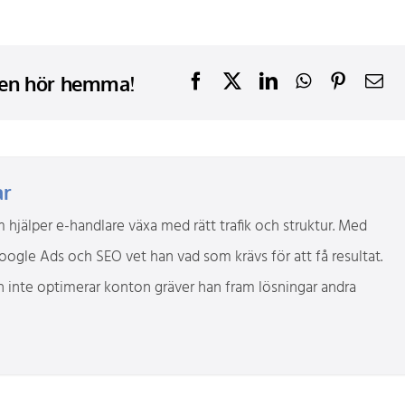
den hör hemma!
ar
 hjälper e-handlare växa med rätt trafik och struktur. Med
Google Ads och SEO vet han vad som krävs för att få resultat.
r han inte optimerar konton gräver han fram lösningar andra