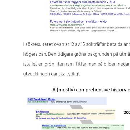
I sökresultatet ovan är 12 av 15 sökträffar betald
högersidan. Den tidigare gröna bakgrunden på utmä
istället en grön liten ram. Tittar man på bilden neda
utvecklingen ganska tydligt.