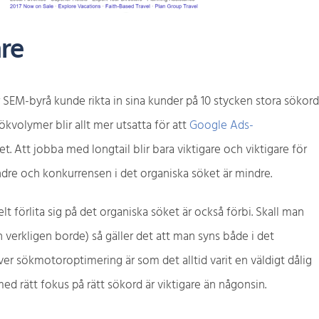
are
SEM-byrå kunde rikta in sina kunder på 10 stycken stora sökor
ökvolymer blir allt mer utsatta för att
Google Ads-
et. Att jobba med longtail blir bara viktigare och viktigare för
ndre och konkurrensen i det organiska söket är mindre.
förlita sig på det organiska söket är också förbi. Skall man
 verkligen borde) så gäller det att man syns både i det
er sökmotoroptimering är som det alltid varit en väldigt dålig
med rätt fokus på rätt sökord är viktigare än någonsin.