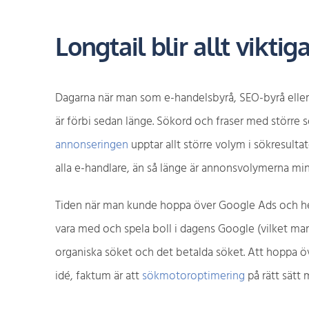
Longtail blir allt viktig
Dagarna när man som e-handelsbyrå, SEO-byrå eller 
är förbi sedan länge. Sökord och fraser med större s
annonseringen
upptar allt större volym i sökresultat
alla e-handlare, än så länge är annonsvolymerna mi
Tiden när man kunde hoppa över Google Ads och helt 
vara med och spela boll i dagens Google (vilket man
organiska söket och det betalda söket. Att hoppa öv
idé, faktum är att
sökmotoroptimering
på rätt sätt 