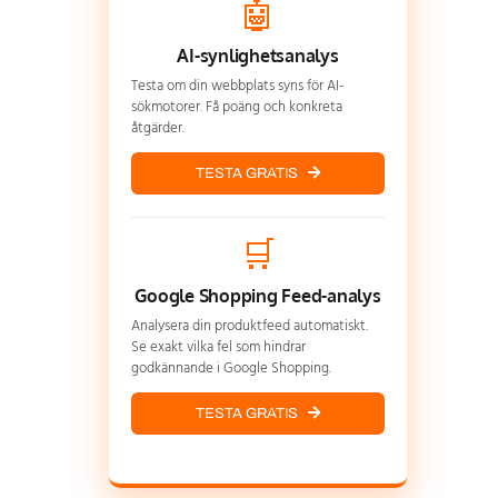
🤖
AI-synlighetsanalys
Testa om din webbplats syns för AI-
sökmotorer. Få poäng och konkreta
åtgärder.
TESTA GRATIS
🛒
Google Shopping Feed-analys
Analysera din produktfeed automatiskt.
Se exakt vilka fel som hindrar
godkännande i Google Shopping.
TESTA GRATIS