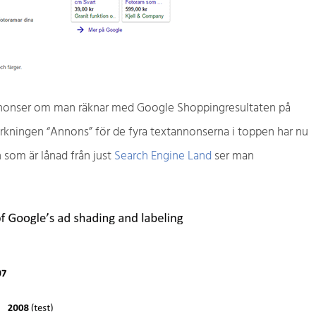
a annonser om man räknar med Google Shoppingresultaten på
rkningen “Annons” för de fyra textannonserna i toppen har nu
n som är lånad från just
Search Engine Land
ser man