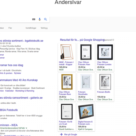
AndersIvar