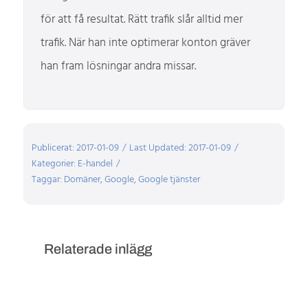
för att få resultat. Rätt trafik slår alltid mer
trafik. När han inte optimerar konton gräver
han fram lösningar andra missar.
Publicerat: 2017-01-09
/
Last Updated: 2017-01-09
/
Kategorier:
E-handel
/
Taggar:
Domäner
,
Google
,
Google tjänster
Relaterade inlägg