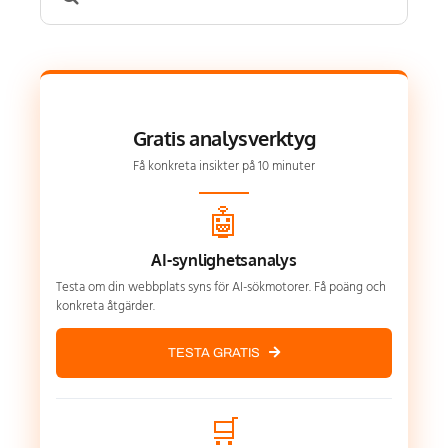
for:
Gratis analysverktyg
Få konkreta insikter på 10 minuter
🤖
AI-synlighetsanalys
Testa om din webbplats syns för AI-sökmotorer. Få poäng och
konkreta åtgärder.
TESTA GRATIS
🛒