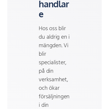
handlar
e
Hos oss blir
du aldrig en i
mängden. Vi
blir
specialister,
på din
verksamhet,
och ökar
försäljningen
i din