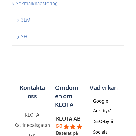
Sökmarknadsföring
SEM
SEO
Kontakta
Omdöm
Vad vi kan
oss
en om
Google
KLOTA
Ads-byrå
KLOTA
KLOTA AB
SEO-byrå
Katrinedalsgatan
5.0
Sociala
Baserat på
13A