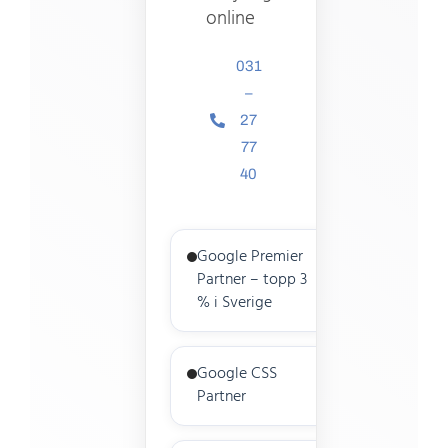
online
031
–
27
77
40
Google Premier
Partner – topp 3
% i Sverige
Google CSS
Partner