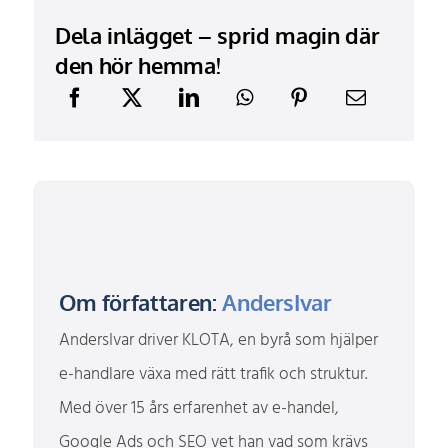
Dela inlägget – sprid magin där
den hör hemma!
Om författaren:
AndersIvar
AndersIvar driver KLOTA, en byrå som hjälper
e-handlare växa med rätt trafik och struktur.
Med över 15 års erfarenhet av e-handel,
Google Ads och SEO vet han vad som krävs