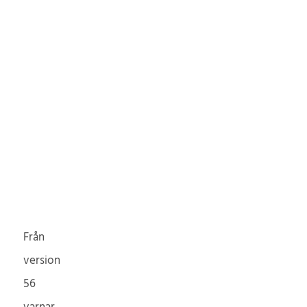
Från
version
56