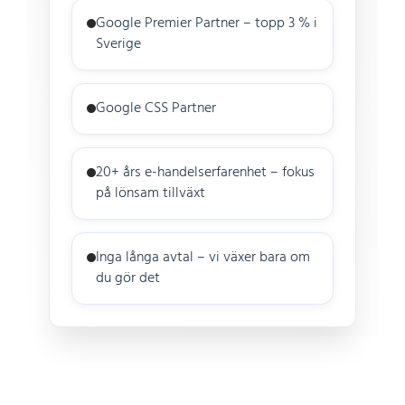
Google Premier Partner – topp 3 % i
Sverige
Google CSS Partner
20+ års e-handelserfarenhet – fokus
på lönsam tillväxt
Inga långa avtal – vi växer bara om
du gör det