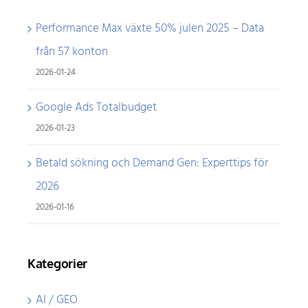
Performance Max växte 50% julen 2025 – Data
från 57 konton
2026-01-24
Google Ads Totalbudget
2026-01-23
Betald sökning och Demand Gen: Experttips för
2026
2026-01-16
Kategorier
AI / GEO