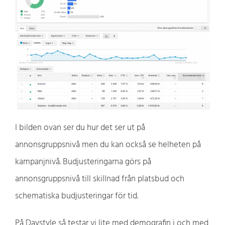
I bilden ovan ser du hur det ser ut på
annonsgruppsnivå men du kan också se helheten på
kampanjnivå. Budjusteringarna görs på
annonsgruppsnivå till skillnad från platsbud och
schematiska budjusteringar för tid.
På Daystyle så testar vi lite med demografin i och med