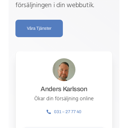
försäljningen i din webbutik.
Våra Tjänster
Anders Karlsson
Ökar din försäljning online
031 – 27 77 40