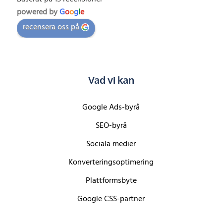
powered by
G
o
o
g
l
e
recensera oss på
Vad vi kan
Google Ads-byrå
SEO-byrå
Sociala medier
Konverteringsoptimering
Plattformsbyte
Google CSS-partner