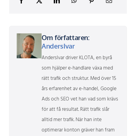
Om författaren:
AndersIvar
AndersIvar driver KLOTA, en byrå
som hjälper e-handlare växa med
rätt trafik och struktur. Med över 15
års erfarenhet av e-handel, Google
Ads och SEO vet han vad som krävs
för att få resultat. Rätt trafik slår
alltid mer trafik. När han inte
optimerar konton gräver han fram