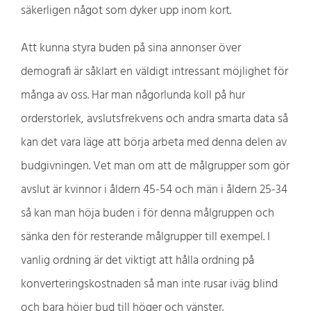
säkerligen något som dyker upp inom kort.
Att kunna styra buden på sina annonser över
demografi är såklart en väldigt intressant möjlighet för
många av oss. Har man någorlunda koll på hur
orderstorlek, avslutsfrekvens och andra smarta data så
kan det vara läge att börja arbeta med denna delen av
budgivningen. Vet man om att de målgrupper som gör
avslut är kvinnor i åldern 45-54 och män i åldern 25-34
så kan man höja buden i för denna målgruppen och
sänka den för resterande målgrupper till exempel. I
vanlig ordning är det viktigt att hålla ordning på
konverteringskostnaden så man inte rusar iväg blind
och bara höjer bud till höger och vänster.