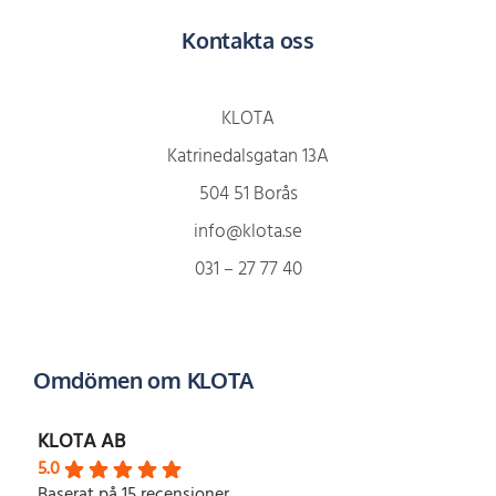
Kontakta oss
KLOTA
Katrinedalsgatan 13A
504 51 Borås
info@klota.se
031 – 27 77 40
Omdömen om KLOTA
KLOTA AB
5.0
Baserat på 15 recensioner