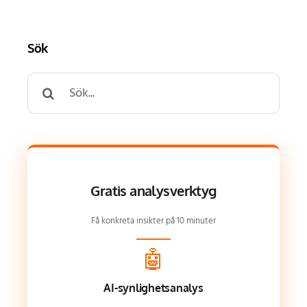
Sök
Search
for:
Gratis analysverktyg
Få konkreta insikter på 10 minuter
🤖
AI-synlighetsanalys