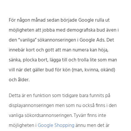
För någon månad sedan började Google rulla ut
möjligheten att jobba med demografiska bud även i
den “vanliga” sökannonseringen i Google Ads. Det
innebär kort och gott att man numera kan höja,
sänka, plocka bort, lägga till och trolla lite som man
vill när det gäller bud för kön (man, kvinna, okänd)
och ålder.
Detta är en funktion som tidigare bara funnits på
displayannonseringen men som nu också finns i den
vanliga sökordsannonseringen. Tyvärr finns inte
möjligheten i
Google Shopping
ännu men det är