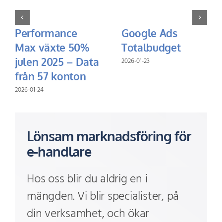
Performance
Google Ads
Max växte 50%
Totalbudget
julen 2025 – Data
2026-01-23
från 57 konton
2026-01-24
Lönsam marknadsföring för
e-handlare
Hos oss blir du aldrig en i
mängden. Vi blir specialister, på
din verksamhet, och ökar